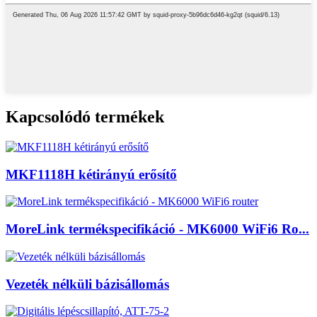
Kapcsolódó termékek
MKF1118H kétirányú erősítő
MoreLink termékspecifikáció - MK6000 WiFi6 Ro...
Vezeték nélküli bázisállomás