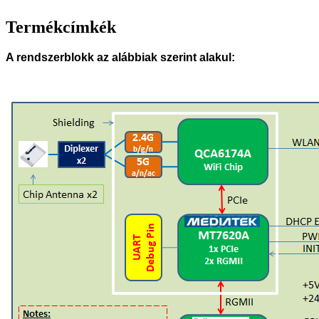
Termékcímkék
A rendszerblokk az alábbiak szerint alakul: