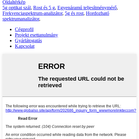
Oldaltérkép
5g optikai szál
,
Rost és 5 g
,
Egyenáramú teljesítménymérő
,
Frekvenciaspektrum-analizátor
,
5g és rost
,
Hordozható
spektrumanalizátor
,
Cégprofil
Projekt esettanulmány
Gyárlátogatás
Kapcsolat