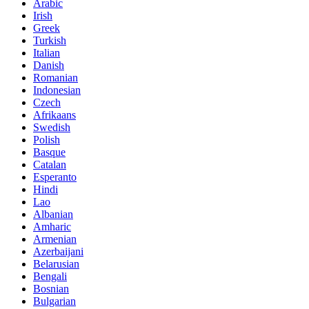
Arabic
Irish
Greek
Turkish
Italian
Danish
Romanian
Indonesian
Czech
Afrikaans
Swedish
Polish
Basque
Catalan
Esperanto
Hindi
Lao
Albanian
Amharic
Armenian
Azerbaijani
Belarusian
Bengali
Bosnian
Bulgarian