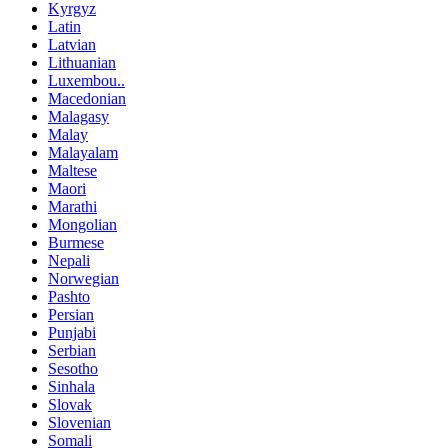
Kyrgyz
Latin
Latvian
Lithuanian
Luxembou..
Macedonian
Malagasy
Malay
Malayalam
Maltese
Maori
Marathi
Mongolian
Burmese
Nepali
Norwegian
Pashto
Persian
Punjabi
Serbian
Sesotho
Sinhala
Slovak
Slovenian
Somali