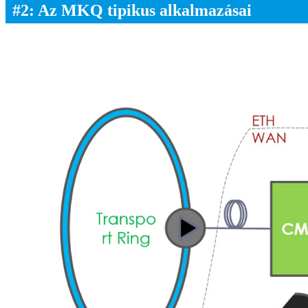
#2: Az MKQ tipikus alkalmazásai